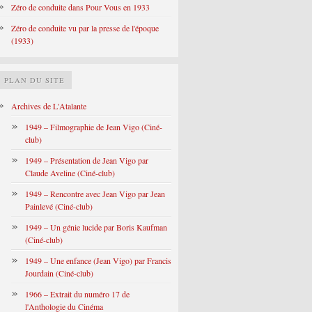
Zéro de conduite dans Pour Vous en 1933
Zéro de conduite vu par la presse de l'époque
(1933)
PLAN DU SITE
Archives de L'Atalante
1949 – Filmographie de Jean Vigo (Ciné-
club)
1949 – Présentation de Jean Vigo par
Claude Aveline (Ciné-club)
1949 – Rencontre avec Jean Vigo par Jean
Painlevé (Ciné-club)
1949 – Un génie lucide par Boris Kaufman
(Ciné-club)
1949 – Une enfance (Jean Vigo) par Francis
Jourdain (Ciné-club)
1966 – Extrait du numéro 17 de
l'Anthologie du Cinéma