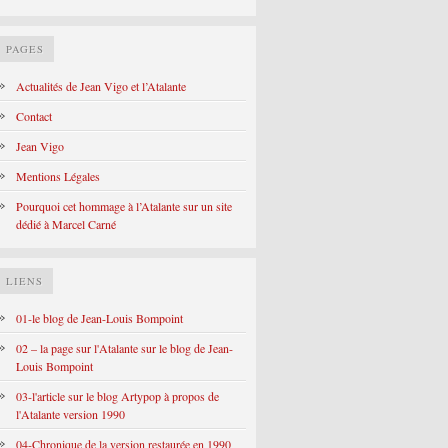
PAGES
Actualités de Jean Vigo et l’Atalante
Contact
Jean Vigo
Mentions Légales
Pourquoi cet hommage à l’Atalante sur un site
dédié à Marcel Carné
LIENS
01-le blog de Jean-Louis Bompoint
02 – la page sur l'Atalante sur le blog de Jean-
Louis Bompoint
03-l'article sur le blog Artypop à propos de
l'Atalante version 1990
04-Chronique de la version restaurée en 1990