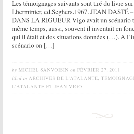
Les témoignages suivants sont tiré du livre su
Lherminier, ed.Seghers.1967. JEAN DASTÉ
DANS LA RIGUEUR Vigo avait un scénario très
même temps, aussi, souvent il inventait en fon
qui il était et des situations données (…). A l’i
scénario on […]
by
MICHEL SANVOISIN
on
FÉVRIER 27, 2011
filed in
ARCHIVES DE L'ATALANTE
,
TÉMOIGNAGE
L'ATALANTE ET JEAN VIGO