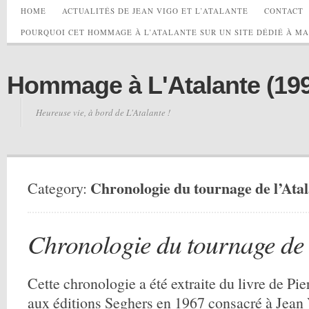
HOME
ACTUALITÉS DE JEAN VIGO ET L’ATALANTE
CONTACT
POURQUOI CET HOMMAGE À L’ATALANTE SUR UN SITE DÉDIÉ À M
Hommage à L'Atalante (1990
Heureuse vie, à bord de L'Atalante !
Chronologie du tournage de l’Ata
Category:
Chronologie du tournage de 
Cette chronologie a été extraite du livre de Pi
aux éditions Seghers en 1967 consacré à Jean V