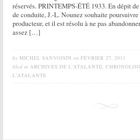
réservés. PRINTEMPS-ÉTÉ 1933. En dépit de l
de conduite, J.-L. Nou­nez souhaite poursuivre 
producteur, et il est résolu à ne pas abandonner
assez […]
by
MICHEL SANVOISIN
on
FÉVRIER 27, 2011
filed in
ARCHIVES DE L'ATALANTE
,
CHRONOLOG
L'ATALANTE