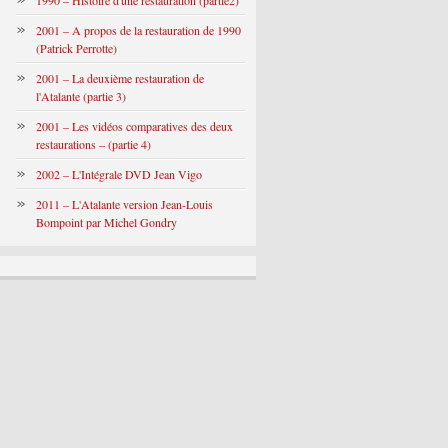
1990 – Histoire d'une restauration (partie2)
2001 – A propos de la restauration de 1990
(Patrick Perrotte)
2001 – La deuxième restauration de
l'Atalante (partie 3)
2001 – Les vidéos comparatives des deux
restaurations – (partie 4)
2002 – L'Intégrale DVD Jean Vigo
2011 – L'Atalante version Jean-Louis
Bompoint par Michel Gondry