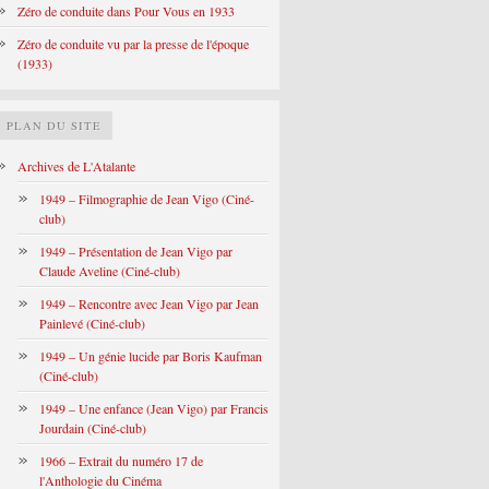
Zéro de conduite dans Pour Vous en 1933
Zéro de conduite vu par la presse de l'époque
(1933)
PLAN DU SITE
Archives de L'Atalante
1949 – Filmographie de Jean Vigo (Ciné-
club)
1949 – Présentation de Jean Vigo par
Claude Aveline (Ciné-club)
1949 – Rencontre avec Jean Vigo par Jean
Painlevé (Ciné-club)
1949 – Un génie lucide par Boris Kaufman
(Ciné-club)
1949 – Une enfance (Jean Vigo) par Francis
Jourdain (Ciné-club)
1966 – Extrait du numéro 17 de
l'Anthologie du Cinéma