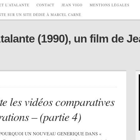
ET L’ATALANTE
CONTACT
JEAN VIGO
MENTIONS LÉGALES
TE SUR UN SITE DÉDIÉ À MARCEL CARNÉ
lante (1990), un film de Je
te les vidéos comparatives
ations – (partie 4)
ont 1 – POURQUOI UN NOUVEAU GENERIQUE DANS «