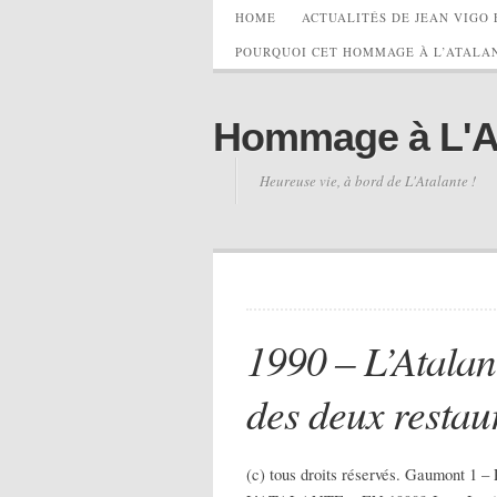
HOME
ACTUALITÉS DE JEAN VIGO 
POURQUOI CET HOMMAGE À L’ATALAN
Hommage à L'Ata
Heureuse vie, à bord de L'Atalante !
1990 – L’Atalan
des deux restaur
(c) tous droits réservés. Gaum