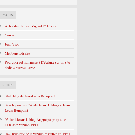
PAGES
Actualités de Jean Vigo et l’Atalante
Contact
Jean Vigo
Mentions Légales
Pourquoi cet hommage à l’Atalante sur un site
dédié à Marcel Carné
LIENS
01-le blog de Jean-Louis Bompoint
02 – la page sur l'Atalante sur le blog de Jean-
Louis Bompoint
03-l'article sur le blog Artypop à propos de
l'Atalante version 1990
04-Chronique de la version restaurée en 1990