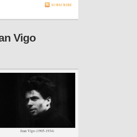
SUBSCRIBE
an Vigo
Jean Vigo (1905-1934)