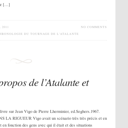
ez […]
 2011
NO COMMENTS
HRONOLOGIE DU TOURNAGE DE L'ATALANTE
ropos de l’Atalante et
 livre sur Jean Vigo de Pierre Lherminier, ed.Seghers.1967.
 RIGUEUR Vigo avait un scénario très très précis et en
 en fonction des gens avec qui il était et des situations