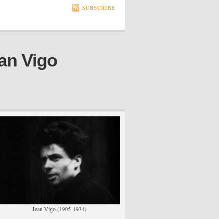
SUBSCRIBE
an Vigo
Jean Vigo (1905-1934)