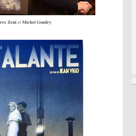
rre Zeni
Michel Gondry
et