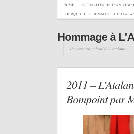
HOME
ACTUALITÉS DE JEAN VIGO 
POURQUOI CET HOMMAGE À L’ATALAN
Hommage à L'Ata
Heureuse vie, à bord de L'Atalante !
2011 – L’Atalan
Bompoint par 