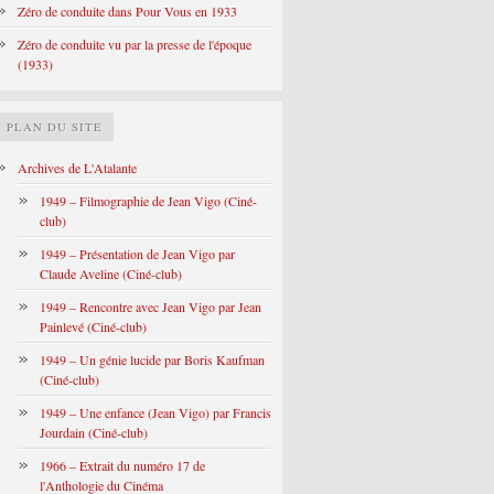
Zéro de conduite dans Pour Vous en 1933
Zéro de conduite vu par la presse de l'époque
(1933)
PLAN DU SITE
Archives de L'Atalante
1949 – Filmographie de Jean Vigo (Ciné-
club)
1949 – Présentation de Jean Vigo par
Claude Aveline (Ciné-club)
1949 – Rencontre avec Jean Vigo par Jean
Painlevé (Ciné-club)
1949 – Un génie lucide par Boris Kaufman
(Ciné-club)
1949 – Une enfance (Jean Vigo) par Francis
Jourdain (Ciné-club)
1966 – Extrait du numéro 17 de
l'Anthologie du Cinéma