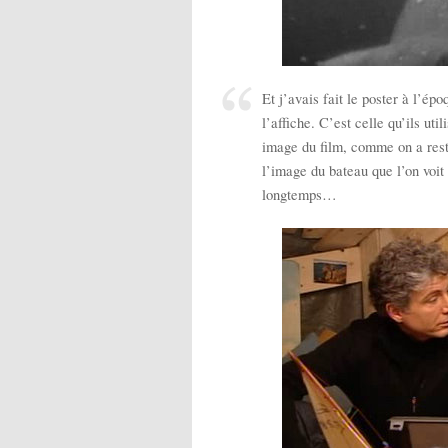
Et j’avais fait le poster à l’ép
l’affiche. C’est celle qu’ils ut
image du film, comme on a resta
l’image du bateau que l’on voit 
longtemps…