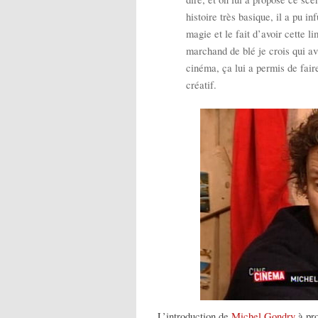
histoire très basique, il a pu i
magie et le fait d’avoir cette 
marchand de blé je crois qui ava
cinéma, ça lui a permis de faire
créatif.
L’introduction de
Michel Gondry
à pro