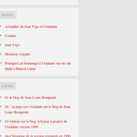
PAGES
Actualités de Jean Vigo et l’Atalante
Contact
Jean Vigo
Mentions Légales
Pourquoi cet hommage à l’Atalante sur un site
dédié à Marcel Carné
LIENS
01-le blog de Jean-Louis Bompoint
02 – la page sur l'Atalante sur le blog de Jean-
Louis Bompoint
03-l'article sur le blog Artypop à propos de
l'Atalante version 1990
04-Chronique de la version restaurée en 1990