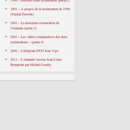
1990 – Histoire d'une restauration (partie2)
2001 – A propos de la restauration de 1990
(Patrick Perrotte)
2001 – La deuxième restauration de
l'Atalante (partie 3)
2001 – Les vidéos comparatives des deux
restaurations – (partie 4)
2002 – L'Intégrale DVD Jean Vigo
2011 – L'Atalante version Jean-Louis
Bompoint par Michel Gondry