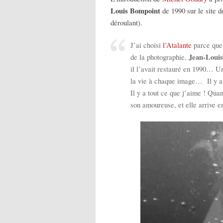
Louis Bompoint
de 1990 sur le site 
déroulant).
J’ai choisi
l’Atalante
parce que 
Jean-Loui
de la photographie,
il l’avait restauré en 1990… Un
la vie à chaque image… Il y a d
Il y a tout ce que j’aime ! Qua
son amoureuse, et elle arrive e