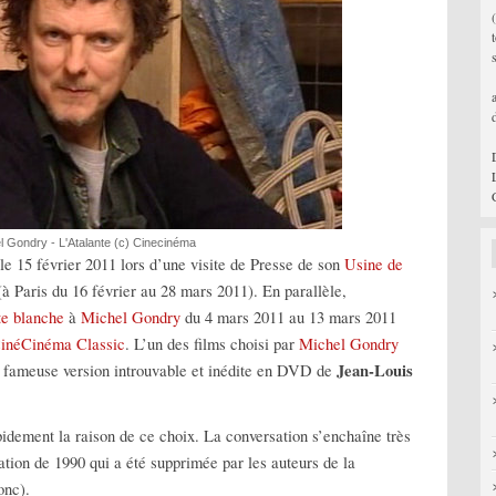
l Gondry - L'Atalante (c) Cinecinéma
le 15 février 2011 lors d’une visite de Presse de son
Usine de
à Paris du 16 février au 28 mars 2011). En parallèle,
te blanche
à
Michel Gondry
du 4 mars 2011 au 13 mars 2011
inéCinéma Classic
. L’un des films choisi par
Michel Gondry
Jean-Louis
 fameuse version introuvable et inédite en DVD de
idement la raison de ce choix. La conversation s’enchaîne très
ration de 1990 qui a été supprimée par les auteurs de la
onc).