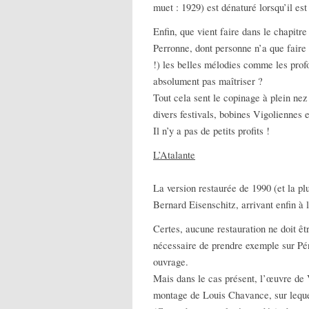
muet : 1929) est dénaturé lorsqu’il es
Enfin, que vient faire dans le chapit
Perronne, dont personne n’a que faire 
!) les belles mélodies comme les pro
absolument pas maîtriser ?
Tout cela sent le copinage à plein nez
divers festivals, bobines Vigoliennes e
Il n’y a pas de petits profits !
L’Atalante
La version restaurée de 1990 (et la pl
Bernard Eisenschitz, arrivant enfin à 
Certes, aucune restauration ne doit êtr
nécessaire de prendre exemple sur Péné
ouvrage.
Mais dans le cas présent, l’œuvre de V
montage de Louis Chavance, sur lequel