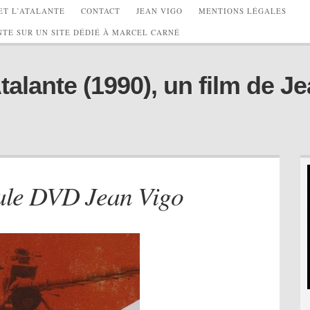
ET L’ATALANTE
CONTACT
JEAN VIGO
MENTIONS LÉGALES
TE SUR UN SITE DÉDIÉ À MARCEL CARNÉ
lante (1990), un film de Je
rale DVD Jean Vigo