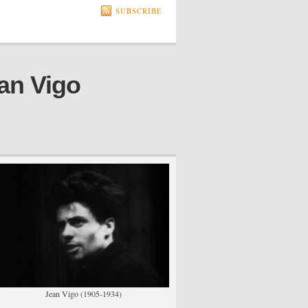
SUBSCRIBE
an Vigo
Jean Vigo (1905-1934)