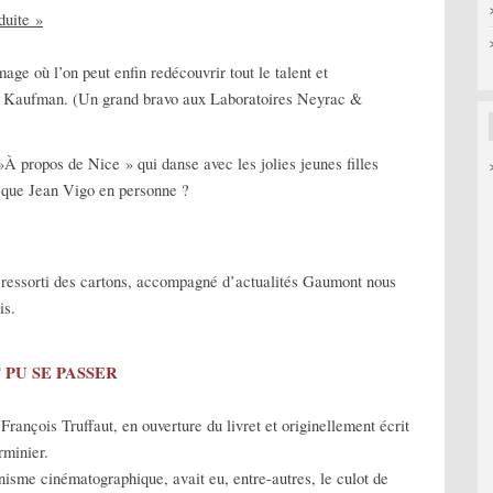
duite »
age où l’on peut enfin redécouvrir tout le talent et
is Kaufman. (Un grand bravo aux Laboratoires Neyrac &
 »À propos de Nice » qui danse avec les jolies jeunes filles
e que Jean Vigo en personne ?
 ressorti des cartons, accompagné d’actualités Gaumont nous
is.
 PU SE PASSER
François Truffaut, en ouverture du livret et originellement écrit
rminier.
nisme cinématographique, avait eu, entre-autres, le culot de