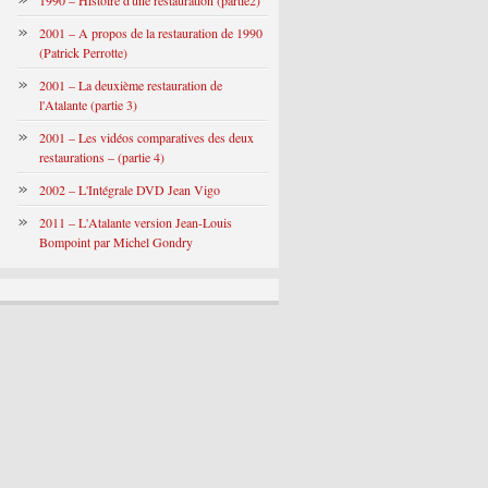
1990 – Histoire d'une restauration (partie2)
2001 – A propos de la restauration de 1990
(Patrick Perrotte)
2001 – La deuxième restauration de
l'Atalante (partie 3)
2001 – Les vidéos comparatives des deux
restaurations – (partie 4)
2002 – L'Intégrale DVD Jean Vigo
2011 – L'Atalante version Jean-Louis
Bompoint par Michel Gondry