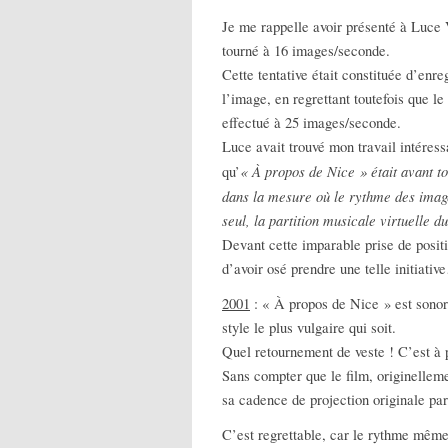
Je me rappelle avoir présenté à Luce 
tourné à 16 images/seconde.
Cette tentative était constituée d’enr
l’image, en regrettant toutefois que l
effectué à 25 images/seconde.
Luce avait trouvé mon travail intéress
« À propos de Nice » était avant tou
qu’
dans la mesure où le rythme des imag
seul, la partition musicale virtuelle du
Devant cette imparable prise de positi
d’avoir osé prendre une telle initiati
2001
: « À propos de Nice » est sonor
style le plus vulgaire qui soit.
Quel retournement de veste ! C’est à
Sans compter que le film, originellem
sa cadence de projection originale pa
C’est regrettable, car le rythme même