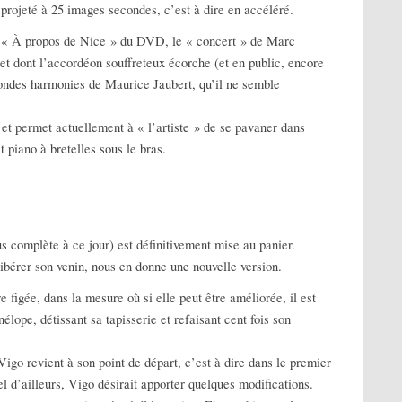
t projeté à 25 images secondes, c’est à dire en accéléré.
re « À propos de Nice » du DVD, le « concert » de Marc
et dont l’accordéon souffreteux écorche (et en public, encore
fondes harmonies de Maurice Jaubert, qu’il ne semble
 et permet actuellement à « l’artiste » de se pavaner dans
t piano à bretelles sous le bras.
us complète à ce jour) est définitivement mise au panier.
libérer son venin, nous en donne une nouvelle version.
e figée, dans la mesure où si elle peut être améliorée, il est
lope, détissant sa tapisserie et refaisant cent fois son
igo revient à son point de départ, c’est à dire dans le premier
 d’ailleurs, Vigo désirait apporter quelques modifications.