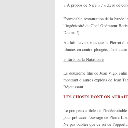
« À propos de Nice » / « Zéro de con
Formidable restauration de la bande im
l’ingéniosité du Chef-Opérateur Bor
Daems !).
Au fait, saviez vous que le Pierrot d’
filmées en contre-plongée, n’est autr
« Taris ou la Natation »
Le deuxième film de Jean Vigo, enfin
montrant d’autres exploits de Jean Tar
Réjouissant !
LES CHOSES DONT ON AURAIT
Le pompeux article de l’indécrottable 
pour préfacer l’ouvrage de Pierre Lhe
Ne pas oublier que ce roi de l’opportu