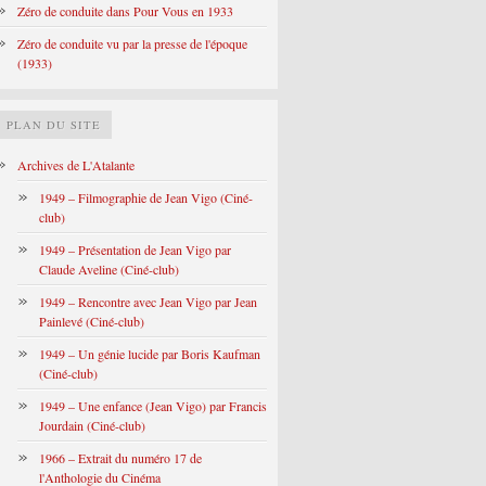
Zéro de conduite dans Pour Vous en 1933
Zéro de conduite vu par la presse de l'époque
(1933)
PLAN DU SITE
Archives de L'Atalante
1949 – Filmographie de Jean Vigo (Ciné-
club)
1949 – Présentation de Jean Vigo par
Claude Aveline (Ciné-club)
1949 – Rencontre avec Jean Vigo par Jean
Painlevé (Ciné-club)
1949 – Un génie lucide par Boris Kaufman
(Ciné-club)
1949 – Une enfance (Jean Vigo) par Francis
Jourdain (Ciné-club)
1966 – Extrait du numéro 17 de
l'Anthologie du Cinéma