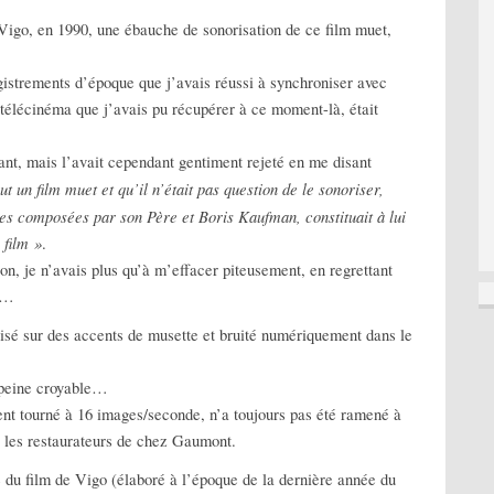
Vigo, en 1990, une ébauche de sonorisation de ce film muet,
egistrements d’époque que j’avais réussi à synchroniser avec
e télécinéma que j’avais pu récupérer à ce moment-là, était
ant, mais l’avait cependant gentiment rejeté en me disant
t un film muet et qu’il n’était pas question de le sonoriser,
es composées par son Père et Boris Kaufman, constituait à lui
 film »
.
on, je n’avais plus qu’à m’effacer piteusement, en regrettant
ve…
isé sur des accents de musette et bruité numériquement dans le
 peine croyable…
ent tourné à 16 images/seconde, n’a toujours pas été ramené à
r les restaurateurs de chez Gaumont.
 du film de Vigo (élaboré à l’époque de la dernière année du