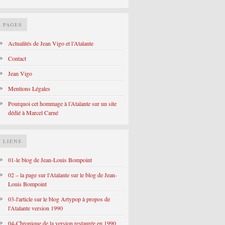
PAGES
Actualités de Jean Vigo et l’Atalante
Contact
Jean Vigo
Mentions Légales
Pourquoi cet hommage à l’Atalante sur un site
dédié à Marcel Carné
LIENS
01-le blog de Jean-Louis Bompoint
02 – la page sur l'Atalante sur le blog de Jean-
Louis Bompoint
03-l'article sur le blog Artypop à propos de
l'Atalante version 1990
04-Chronique de la version restaurée en 1990