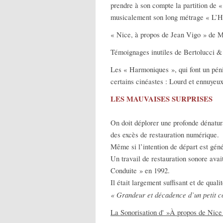
prendre à son compte la partition de «
musicalement son long métrage « L’Hi
« Nice, à propos de Jean Vigo » de M
Témoignages inutiles de Bertolucci &
Les « Harmoniques », qui font un pén
certains cinéastes : Lourd et ennuyeux
LES MAUVAISES SURPRISES
On doit déplorer une profonde dénatur
des excès de restauration numérique.
Même si l’intention de départ est gén
Un travail de restauration sonore avai
Conduite » en 1992.
Il était largement suffisant et de qual
« Grandeur et décadence d’un petit
La Sonorisation d' »À propos de Nice