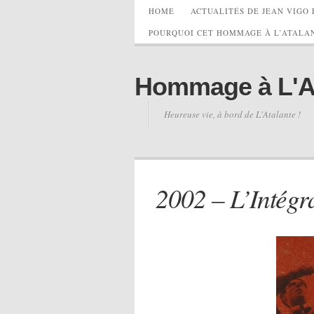
HOME
ACTUALITÉS DE JEAN VIGO 
POURQUOI CET HOMMAGE À L’ATALAN
Hommage à L'Ata
Heureuse vie, à bord de L'Atalante !
2002 – L’Intég