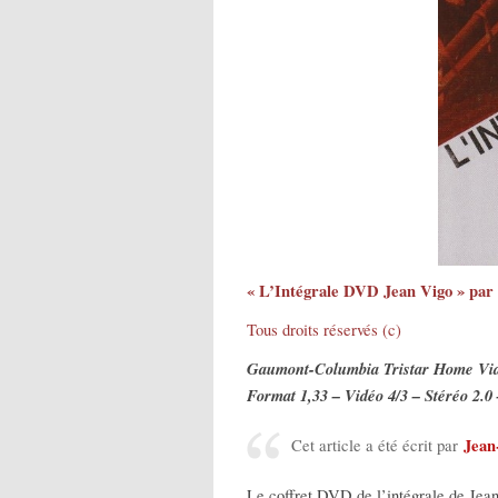
« L’Intégrale DVD Jean Vigo » par
Tous droits réservés (c)
Gaumont-Columbia Tristar Home Vi
Format 1,33 – Vidéo 4/3 – Stéréo 2.
Jean
Cet article a été écrit par
Le coffret DVD de l’intégrale de Jean